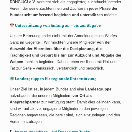
DDHC-UCI e.V.
versteht sich als engagierter, zuchtbuchführender
Verein, der seine Züchterinnen und Züchter
in jeder Phase der
Hundezucht umfassend begleiten und unterstützen
möchte.
Unterstützung von Anfang an – bis zur Abgabe
Unsere Betreuung endet nicht mit der Anmeldung eines Wurfes.
Ganz im Gegenteil: Wir möchten unsere Mitglieder
von der
Auswahl der Elterntiere über die Deckplanung, die
Trächtigkeit und Geburt bis hin zur Aufzucht und Abgabe der
Welpen
fachlich begleiten. Dabei stehen wir Ihnen mit Rat und
Tat zur Seite – verlässlich, verständlich und persönlich.
Landesgruppen für regionale Unterstützung
Unser Ziel ist es, in jedem Bundesland eine
Landesgruppe
aufzubauen, die unseren Mitgliedern
vor Ort als
Ansprechpartner
zur Verfügung steht. Damit dies gelingen kann,
sind wir auf aktive, engagierte Mitglieder in den jeweiligen
Regionen angewiesen, die bereit sind, sich einzubringen und den
Verein mitzutragen.