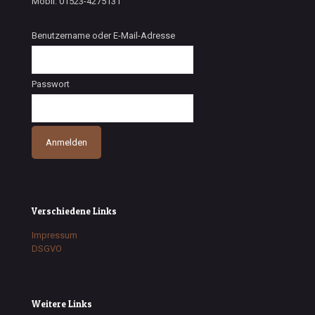
Mobil. 01523-4275131
Benutzername oder E-Mail-Adresse
Passwort
Verschiedene Links
Impressum
DSGVO
Weitere Links