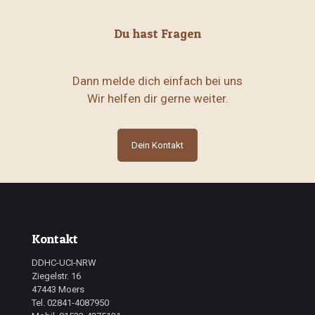
Du hast Fragen
Dann melde dich einfach bei uns
Wir helfen dir gerne weiter.
Dein Kontakt
Kontakt
DDHC-UCI-NRW
Ziegelstr. 16
47443 Moers
Tel. 02841-4087950