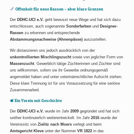
Offenheit für neue Rassen – aber klare Grenzen
Der
DDHC-UCI e.V.
geht bewusst neue Wege und hat sich dazu
entschlossen, auch sogenannte
Sonderfarben
und
Designer-
Rassen
zu erkennen und entsprechende
Abstammungsnachweise (Ahnenpässe)
auszustellen.
Wir distanzieren uns jedoch ausdrücklich von der
unkontrollierten Mischlingszucht
sowie von jeglicher Form von
Massenzucht
. Gewerblich tätige Züchterinnen und Züchter sind
uns willkommen, sofern sie ihr Gewerbe ordnungsgemäß
angemeldet haben und unter veterinärrechtlicher Aufsicht stehen.
Diese klare Trennung ist für uns Voraussetzung für eine seriöse
Zusammenarbeit.
🕊 Ein Verein mit Geschichte
Der
DDHC-UCI e.V.
wurde im Jahr
2009
gegründet und hat sich
seither kontinuierlich weiterentwickelt. Im Jahr
2016
wurde der
Vereinssitz von
Zielitz nach Moers
verlegt und beim
Amtsgericht Kleve
unter der Nummer
VR 1822
in das