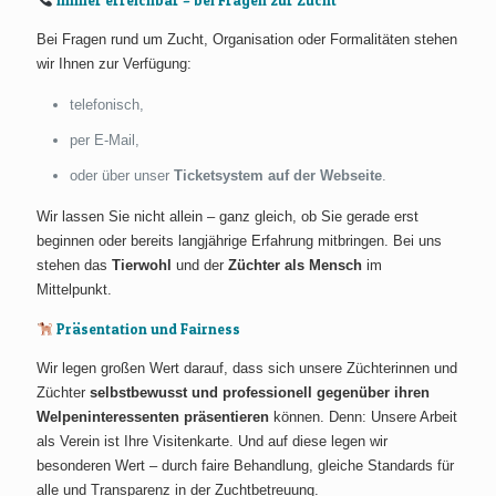
Immer erreichbar – bei Fragen zur Zucht
Bei Fragen rund um Zucht, Organisation oder Formalitäten stehen
wir Ihnen zur Verfügung:
telefonisch,
per E-Mail,
oder über unser
Ticketsystem auf der Webseite
.
Wir lassen Sie nicht allein – ganz gleich, ob Sie gerade erst
beginnen oder bereits langjährige Erfahrung mitbringen. Bei uns
stehen das
Tierwohl
und der
Züchter als Mensch
im
Mittelpunkt.
Präsentation und Fairness
Wir legen großen Wert darauf, dass sich unsere Züchterinnen und
Züchter
selbstbewusst und professionell gegenüber ihren
Welpeninteressenten präsentieren
können. Denn: Unsere Arbeit
als Verein ist Ihre Visitenkarte. Und auf diese legen wir
besonderen Wert – durch faire Behandlung, gleiche Standards für
alle und Transparenz in der Zuchtbetreuung.