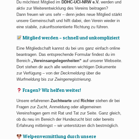
Du möchtest Mitglied im
DDHC-UCI-NRW e.V.
werden und
aktiv zur Weiterentwicklung des Vereins beitragen?
Dann freuen wir uns sehr – denn jedes neue Mitglied stärkt
unsere Gemeinschaft und hilft dabei, den Verein wieder in
eine stabile, zukunftsorientierte Richtung zu führen.
Mitglied werden – schnell und unkompliziert
Eine Mitgliedschaft kannst du bei uns ganz einfach online
beantragen. Das entsprechende Formular findest du im
Bereich
„Vereinsangelegenheiten“
auf unserer Webseite.
Dort stehen dir auch alle weiteren wichtigen Dokumente
zur Verfügung – von der
Deckmeldung
über die
Wurfmeldung
bis zur
Zwingerregistrierung
.
Fragen? Wir helfen weiter!
Unsere erfahrenen
Zuchtwarte
und
Richter
stehen dir bei
Fragen zur Zucht, Anmeldung oder allgemeinen
Vereinsfragen gern mit Rat und Tat zur Seite. Ganz gleich,
ob du neu im Bereich der Hundezucht bist oder bereits
Erfahrung mitbringst – wir unterstützen dich bestmöglich.
Welpenvermittlung durch unsere