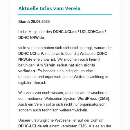
Aktuelle Infos vom Verein
Stand: 28.06.2025
Liebe Mitglieder des
DDHC-UCI.de / UCI-DDHC.de /
DDHC-NRW.de
,
viele von euch haben sich sicherlich gefragt, warum der
DDHC-UCI e.V.
mittlerweile über die Webseite
DDHC-
NRW.de
erreichbar ist. Wir möchten euch hiermit
beruhigen:
Am Verein selbst hat sich nichts
verändert.
Es handelt sich lediglich um eine
technische und organisatorische Weiterentwicklung im
digitalen Bereich.
Wie viele von euch wissen, arbeiten wir inzwischen mit
dem modernen Webseiten-System
WordPress (CMS)
.
Auch ein Verein sollte sich nicht nur organisatorisch,
sondern auch technisch weiterentwickeln.
Unsere ursprüngliche Webseite lief auf der Domain
DDHC-UCI.de
mit einem veralteten CMS. Als es an der