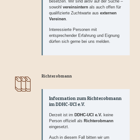
besetzen. Wir sind aktiv auf der Suche –
sowohl
vereinsintern
als auch offen für
qualifizierte Zuchtwarte aus
externen
Vereinen
.
Interessierte Personen mit
entsprechender Erfahrung und Eignung
dürfen sich gerne bei uns melden.
Richterobmann
Information zum Richterobmann
im DDHC-UCI e.V.
Derzeit ist im
DDHC-UCI e.V.
keine
Person offiziell als
Richterobmann
eingesetzt.
Auch in diesem Fall bitten wir um