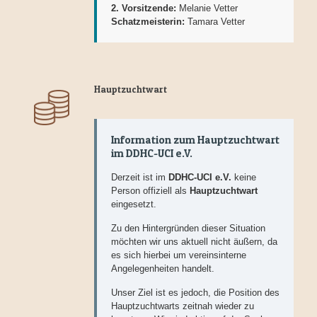
2. Vorsitzende:
Melanie Vetter
Schatzmeisterin:
Tamara Vetter
Hauptzuchtwart
Information zum Hauptzuchtwart
im DDHC-UCI e.V.
Derzeit ist im
DDHC-UCI e.V.
keine
Person offiziell als
Hauptzuchtwart
eingesetzt.
Zu den Hintergründen dieser Situation
möchten wir uns aktuell nicht äußern, da
es sich hierbei um vereinsinterne
Angelegenheiten handelt.
Unser Ziel ist es jedoch, die Position des
Hauptzuchtwarts zeitnah wieder zu