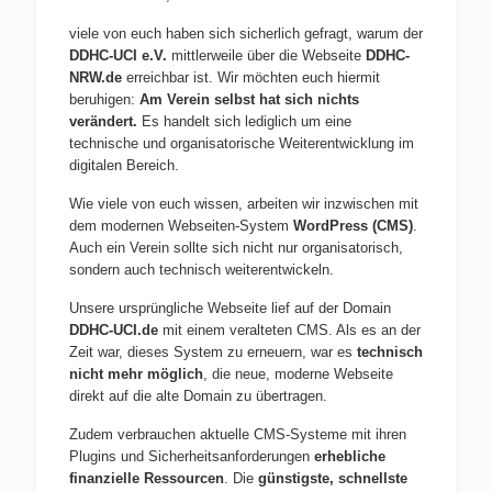
viele von euch haben sich sicherlich gefragt, warum der
DDHC-UCI e.V.
mittlerweile über die Webseite
DDHC-
NRW.de
erreichbar ist. Wir möchten euch hiermit
beruhigen:
Am Verein selbst hat sich nichts
verändert.
Es handelt sich lediglich um eine
technische und organisatorische Weiterentwicklung im
digitalen Bereich.
Wie viele von euch wissen, arbeiten wir inzwischen mit
dem modernen Webseiten-System
WordPress (CMS)
.
Auch ein Verein sollte sich nicht nur organisatorisch,
sondern auch technisch weiterentwickeln.
Unsere ursprüngliche Webseite lief auf der Domain
DDHC-UCI.de
mit einem veralteten CMS. Als es an der
Zeit war, dieses System zu erneuern, war es
technisch
nicht mehr möglich
, die neue, moderne Webseite
direkt auf die alte Domain zu übertragen.
Zudem verbrauchen aktuelle CMS-Systeme mit ihren
Plugins und Sicherheitsanforderungen
erhebliche
finanzielle Ressourcen
. Die
günstigste, schnellste