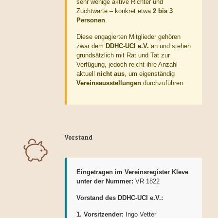
sehr wenige aktive Richter und
Zuchtwarte – konkret etwa
2 bis 3
Personen
.
Diese engagierten Mitglieder gehören
zwar dem
DDHC-UCI e.V.
an und stehen
grundsätzlich mit Rat und Tat zur
Verfügung, jedoch reicht ihre Anzahl
aktuell
nicht aus
, um eigenständig
Vereinsausstellungen
durchzuführen.
Vorstand
Eingetragen im Vereinsregister Kleve
unter der Nummer:
VR 1822
Vorstand des DDHC-UCI e.V.:
1. Vorsitzender:
Ingo Vetter