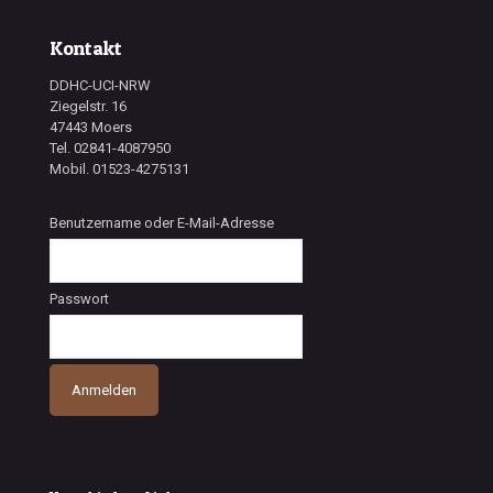
Kontakt
DDHC-UCI-NRW
Ziegelstr. 16
47443 Moers
Tel. 02841-4087950
Mobil. 01523-4275131
Benutzername oder E-Mail-Adresse
Passwort