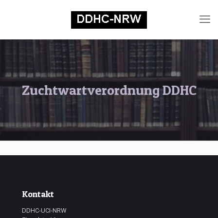
Zuchtwartverordnung DDHC
Kontakt
DDHC-UCI-NRW