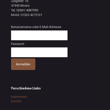
Ziegelstr. 16
47443 Moers
Tel. 02841-4087950
Mobil. 01523-4275131
Benutzername oder E-Mail-Adresse
Passwort
Verschiedene Links
Impressum
DSGVO